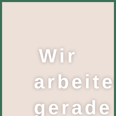
Wir
arbeit
gerade